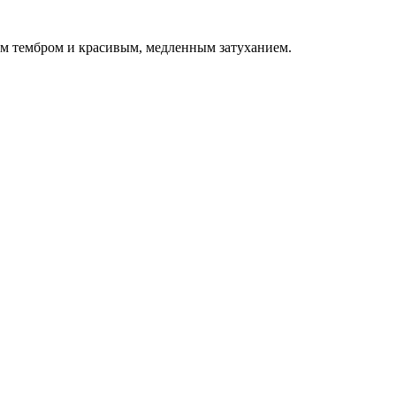
м тембром и красивым, медленным затуханием.