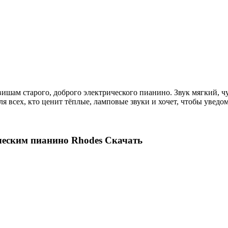
вишам старого, доброго электрического пианино. Звук мягкий,
ля всех, кто ценит тёплые, ламповые звуки и хочет, чтобы увед
ческим пианино Rhodes Скачать