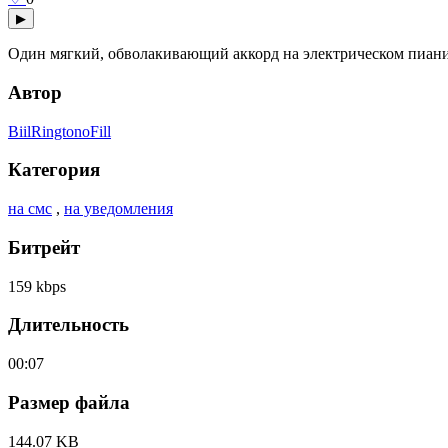
▶
Один мягкий, обволакивающий аккорд на электрическом пиани
Автор
BiilRingtonoFill
Категория
на смс
,
на уведомления
Битрейт
159 kbps
Длительность
00:07
Размер файла
144.07 KB