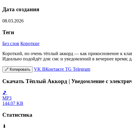
Дата создания
08.03.2026
Теги
Без слов
Короткие
Короткий, но очень тёплый аккорд — как прикосновение к кла
Идеально подойдёт для: смс и уведомлений в вечернее время; д
VK
ВКонтакте
TG
Telegram
🔗
Копировать
Скачать Тёплый Аккорд | Уведомление с электри
🎵
MP3
144.07 KB
Статистика
⬇