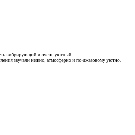
 чуть вибрирующий и очень уютный.
омления звучали нежно, атмосферно и по-джазовому уютно.