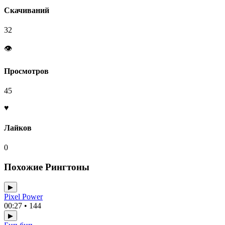
Скачиваний
32
👁
Просмотров
45
♥
Лайков
0
Похожие Рингтоны
▶
Pixel Power
00:27 • 144
▶