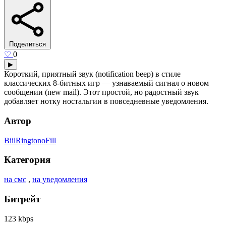
Поделиться
♡
0
▶
Короткий, приятный звук (notification beep) в стиле
классических 8-битных игр — узнаваемый сигнал о новом
сообщении (new mail). Этот простой, но радостный звук
добавляет нотку ностальгии в повседневные уведомления.
Автор
BiilRingtonoFill
Категория
на смс
,
на уведомления
Битрейт
123 kbps