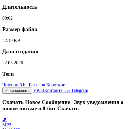
Длительность
00:02
Размер файла
52.19 KB
Дата создания
22.03.2026
Теги
Чиптюн
8 bit
Без слов
Короткие
VK
ВКонтакте
TG
Telegram
🔗
Копировать
Скачать Новое Сообщение | Звук уведомления о
новом письме в 8-бит Скачать
🎵
MP3