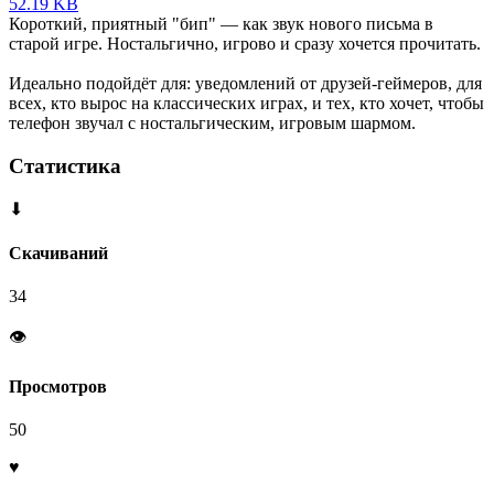
52.19 KB
Короткий, приятный "бип" — как звук нового письма в
старой игре. Ностальгично, игрово и сразу хочется прочитать.
Идеально подойдёт для: уведомлений от друзей-геймеров, для
всех, кто вырос на классических играх, и тех, кто хочет, чтобы
телефон звучал с ностальгическим, игровым шармом.
Статистика
⬇
Скачиваний
34
👁
Просмотров
50
♥