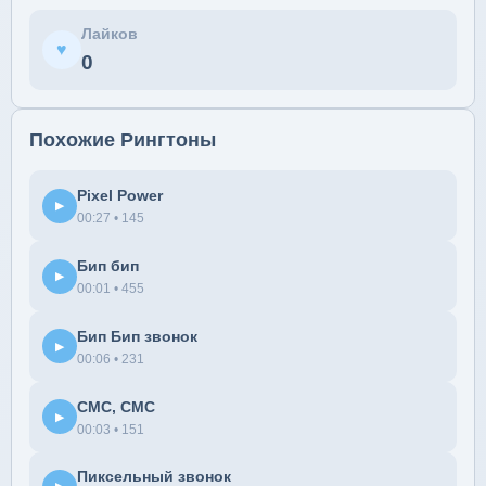
Лайков
♥
0
Похожие Рингтоны
Pixel Power
▶
00:27 • 145
Бип бип
▶
00:01 • 455
Бип Бип звонок
▶
00:06 • 231
СМС, СМС
▶
00:03 • 151
Пиксельный звонок