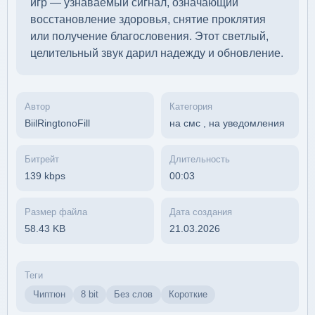
игр — узнаваемый сигнал, означающий
восстановление здоровья, снятие проклятия
или получение благословения. Этот светлый,
целительный звук дарил надежду и обновление.
Автор
Категория
BiilRingtonoFill
на смс
,
на уведомления
Битрейт
Длительность
139 kbps
00:03
Размер файла
Дата создания
58.43 KB
21.03.2026
Теги
Чиптюн
8 bit
Без слов
Короткие