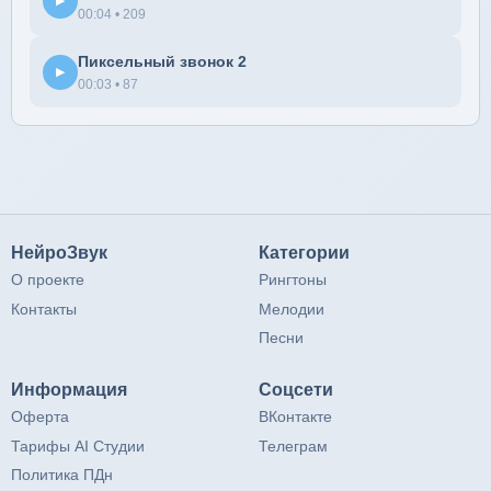
▶
00:04 • 209
Пиксельный звонок 2
▶
00:03 • 87
НейроЗвук
Категории
О проекте
Рингтоны
Контакты
Мелодии
Песни
Информация
Соцсети
Оферта
ВКонтакте
Тарифы AI Студии
Телеграм
Политика ПДн