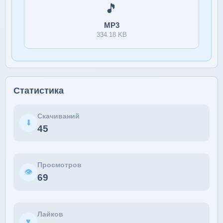
🎵
MP3
334.18 KB
Статистика
Скачиваний
⬇
45
Просмотров
👁
69
Лайков
♥