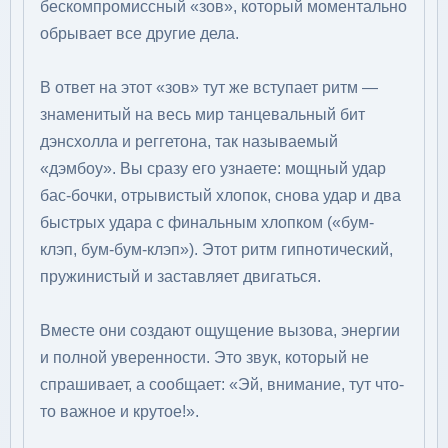
бескомпромиссный «зов», который моментально
обрывает все другие дела.
В ответ на этот «зов» тут же вступает ритм —
знаменитый на весь мир танцевальный бит
дэнсхолла и реггетона, так называемый
«дэмбоу». Вы сразу его узнаете: мощный удар
бас-бочки, отрывистый хлопок, снова удар и два
быстрых удара с финальным хлопком («бум-
клэп, бум-бум-клэп»). Этот ритм гипнотический,
пружинистый и заставляет двигаться.
Вместе они создают ощущение вызова, энергии
и полной уверенности. Это звук, который не
спрашивает, а сообщает: «Эй, внимание, тут что-
то важное и крутое!».