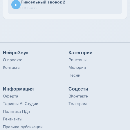
Пиксельный звонок 2
▶
00:03 • 88
НейроЗвук
Категории
О проекте
Рингтоны
Контакты
Мелодии
Песни
Информация
Соцсети
Оферта
ВКонтакте
Тарифы AI Студии
Телеграм
Политика ПДн
Реквизиты
Правила публикации