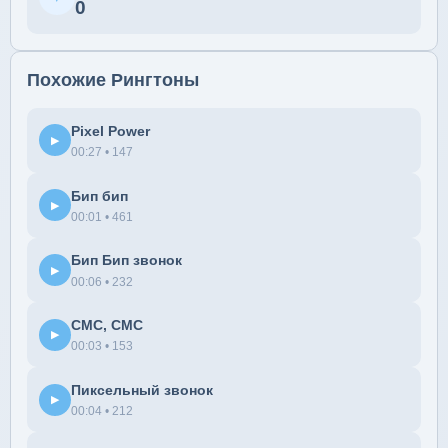
0
Похожие Рингтоны
Pixel Power
▶
00:27 • 147
Бип бип
▶
00:01 • 461
Бип Бип звонок
▶
00:06 • 232
СМС, СМС
▶
00:03 • 153
Пиксельный звонок
▶
00:04 • 212