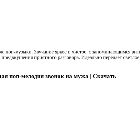
иле поп-музыки. Звучание яркое и чистое, с запоминающимся ри
 предвкушения приятного разговора. Идеально передаёт светлое 
я поп-мелодия звонок на мужа | Скачать