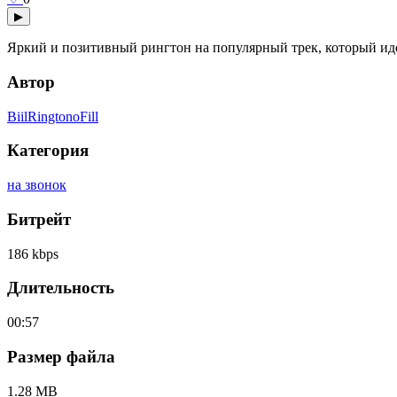
▶
Яркий и позитивный рингтон на популярный трек, который идеа
Автор
BiilRingtonoFill
Категория
на звонок
Битрейт
186 kbps
Длительность
00:57
Размер файла
1.28 MB