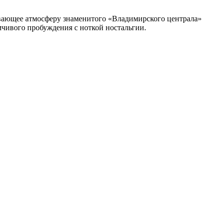
авевающее атмосферу знаменитого «Владимирского централа»
умчивого пробуждения с ноткой ностальгии.