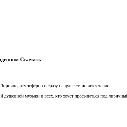
рдеоном Скачать
Лирично, атмосферно и сразу на душе становится тепло.
ей душевной музыки и всех, кто хочет просыпаться под лиричны