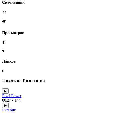
Скачиваний
22
👁
Просмотров
41
♥
Лайков
0
Похожие Рингтоны
▶
Pixel Power
00:27 • 144
▶
Бип бип