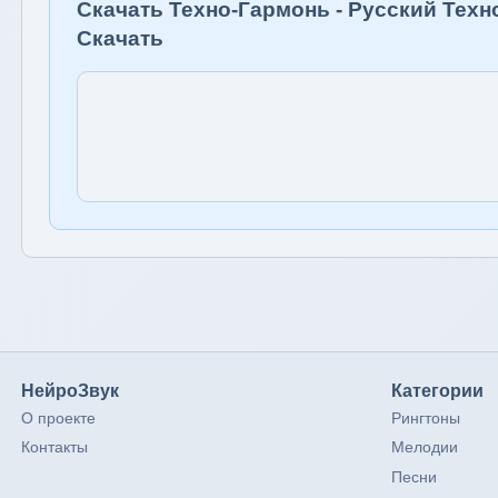
Скачать Техно-Гармонь - Русский Техн
Скачать
НейроЗвук
Категории
О проекте
Рингтоны
Контакты
Мелодии
Песни