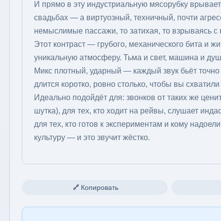
И прямо в эту индустриальную мясорубку врываетс
свадьбах — а виртуозный, техничный, почти агрес
немыслимые пассажи, то затихая, то взрываясь с 
Этот контраст — грубого, механического бита и ж
уникальную атмосферу. Тьма и свет, машина и душ
Микс плотный, ударный — каждый звук бьёт точно в
длится коротко, ровно столько, чтобы вы схватил
Идеально подойдёт для: звонков от таких же цени
шутка), для тех, кто ходит на рейвы, слушает инд
для тех, кто готов к экспериментам и кому надоел
культуру — и это звучит жёстко.
Копировать
🔗