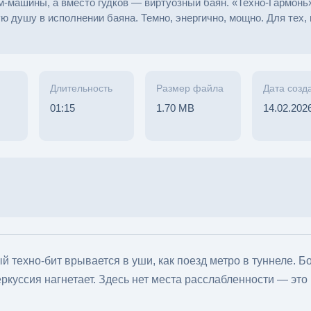
м-машины, а вместо гудков — виртуозный баян. «Техно-Гармонь
ю душу в исполнении баяна. Темно, энергично, мощно. Для тех, 
Длительность
Размер файла
Дата созд
01:15
1.70 MB
14.02.202
 техно-бит врывается в уши, как поезд метро в туннеле. Б
еркуссия нагнетает. Здесь нет места расслабленности — это