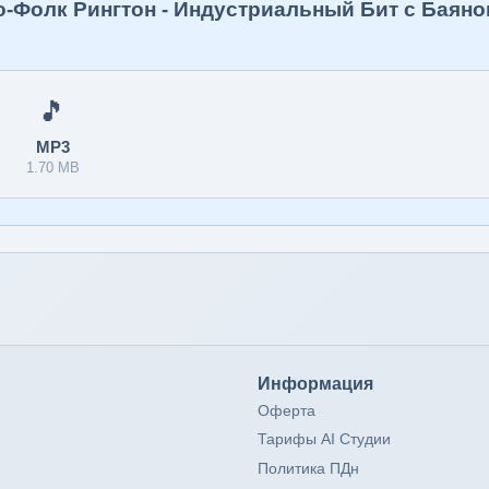
о-Фолк Рингтон - Индустриальный Бит с Баяно
🎵
MP3
1.70 MB
Информация
Оферта
Тарифы AI Студии
Политика ПДн