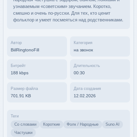
узнаваемым «советским» звучанием. Коротко,
смешно и очень по-русски. Для тех, кто ценит
фольклор и умеет посмеяться над родственниками.
Автор
Категория
BiilRingtonoFill
на звонок
Битрейт
Длительность
188 kbps
00:30
Размер файла
Дата создания
701.91 KB
12.02.2026
Теги
Со словами
Короткие
Фолк / Народные
Suno AI
Частушки