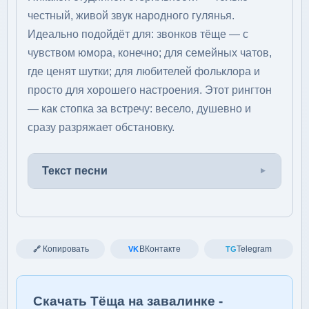
честный, живой звук народного гулянья.
Идеально подойдёт для: звонков тёще — с
чувством юмора, конечно; для семейных чатов,
где ценят шутки; для любителей фольклора и
просто для хорошего настроения. Этот рингтон
— как стопка за встречу: весело, душевно и
сразу разряжает обстановку.
Текст песни
Копировать
ВКонтакте
Telegram
🔗
VK
TG
Скачать Тёща на завалинке -