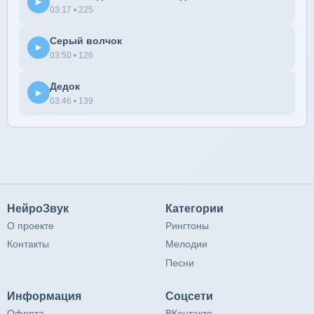
▶
03:17 • 225
Серый волчок
▶
03:50 • 126
Дедок
▶
03:46 • 139
НейроЗвук
Категории
О проекте
Рингтоны
Контакты
Мелодии
Песни
Информация
Соцсети
Оферта
ВКонтакте