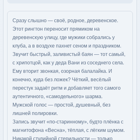
Сразу слышно — своё, родное, деревенское.
Этот рингтон переносит прямиком на
деревенскую улицу, где мужики собрались у
клуба, а в воздухе пахнет сеном и праздником.
Звучит быстрый, заливистый баян — тот самый,
с хрипотцой, как у деда Вани из соседнего села.
Ему вторит звонкая, озорная балалайка. И
конечно, куда без ложек? Чёткий, весёлый
перестук задаёт ритм и добавляет того самого
аутентичного, «самодельного» шарма.
Мужской голос — простой, душевный, без
лишней полировки.
Запись звучит «по-старинному», будто плёнка с
магнитофона «Весна», тёплая, с лёгким шумом.
Никакой студийной стерильности — только