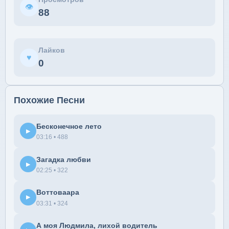
👁
88
Лайков
♥
0
Похожие Песни
Бесконечное лето
▶
03:16 • 488
Загадка любви
▶
02:25 • 322
Воттоваара
▶
03:31 • 324
А моя Людмила, лихой водитель