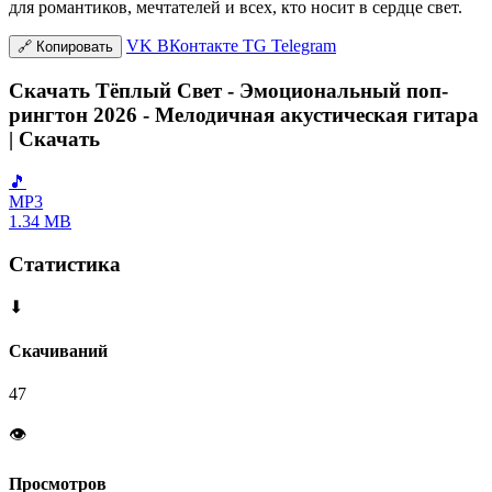
для романтиков, мечтателей и всех, кто носит в сердце свет.
VK
ВКонтакте
TG
Telegram
🔗
Копировать
Скачать Тёплый Свет - Эмоциональный поп-
рингтон 2026 - Мелодичная акустическая гитара
| Скачать
🎵
MP3
1.34 MB
Статистика
⬇
Скачиваний
47
👁
Просмотров