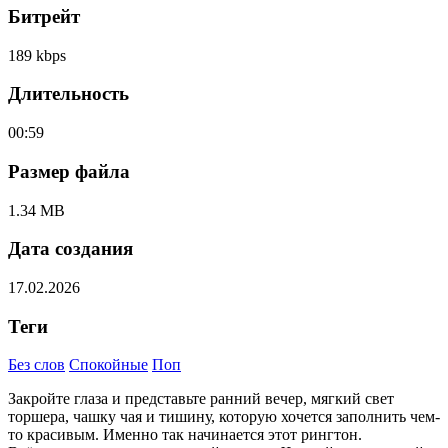
Битрейт
189 kbps
Длительность
00:59
Размер файла
1.34 MB
Дата создания
17.02.2026
Теги
Без слов
Спокойные
Поп
Закройте глаза и представьте ранний вечер, мягкий свет
торшера, чашку чая и тишину, которую хочется заполнить чем-
то красивым. Именно так начинается этот рингтон.