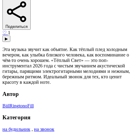
Поделиться
♡
1
▶
Эта музыка звучит как объятие. Как тёплый плед холодным
вечером, как улыбка близкого человека, как воспоминание о
чём-то очень хорошем. «Тёплый Свет» — это поп-
инструментал 2026 года с чистым звучанием акустической
гитары, парящими электрогитарными мелодиями и нежным,
бережным ритмом. Идеальный звонок для тех, кто ценит
красоту в каждой ноте.
Автор
BiilRingtonoFill
Категория
на будильник
,
на звонок