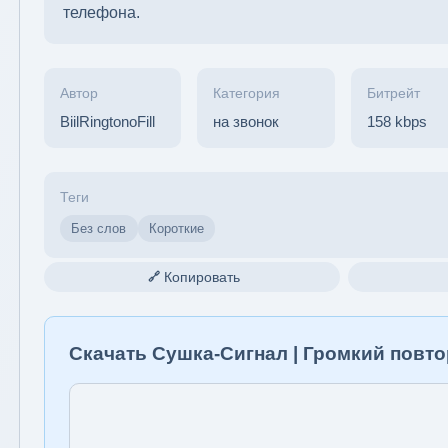
телефона.
Автор
Категория
Битрейт
BiilRingtonoFill
на звонок
158 kbps
Теги
Без слов
Короткие
Копировать
🔗
Скачать Сушка-Сигнал | Громкий повт