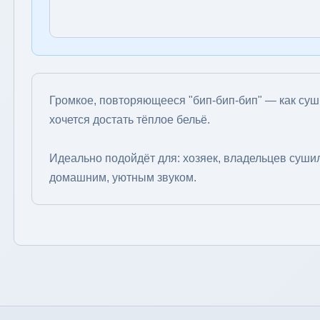
Громкое, повторяющееся "бип-бип-бип" — как суш
хочется достать тёплое бельё.
Идеально подойдёт для: хозяек, владельцев сушил
домашним, уютным звуком.