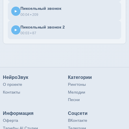
Пиксельный звонок
▶
00:04 • 209
Пиксельный звонок 2
▶
00:03 • 87
НейроЗвук
Категории
О проекте
Рингтоны
Контакты
Мелодии
Песни
Информация
Соцсети
Оферта
ВКонтакте
Тарифы AI Студии
Телеграм