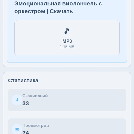
Эмоциональная виолончель с
оркестром | Скачать
🎵
MP3
1.16 MB
Статистика
Скачиваний
⬇
33
Просмотров
👁
74