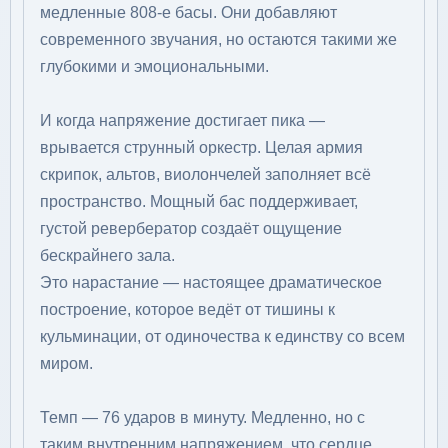
медленные 808-е басы. Они добавляют
современного звучания, но остаются такими же
глубокими и эмоциональными.
И когда напряжение достигает пика —
врывается струнный оркестр. Целая армия
скрипок, альтов, виолончелей заполняет всё
пространство. Мощный бас поддерживает,
густой ревербератор создаёт ощущение
бескрайнего зала.
Это нарастание — настоящее драматическое
построение, которое ведёт от тишины к
кульминации, от одиночества к единству со всем
миром.
Темп — 76 ударов в минуту. Медленно, но с
таким внутренним напряжением, что сердце