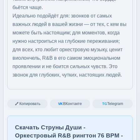
бьётся чаще.
Идеально подойдёт для: звонков от самых
важных людей в вашей жизни — от тех, с кем вы
можете быть настоящим; для моментов, когда
нужно настроиться на глубокие переживания;
для всех, кто любит оркестровую музыку, ценит
виолончель, R&B в его самом эмоциональном
проявлении и не боится сильных чувств. Это
звонок для глубоких, чутких, настоящих людей.
Копировать
ВКонтакте
Telegram
🔗
VK
TG
Скачать Струны Души -
Оркестровый R&B рингтон 76 BPM -