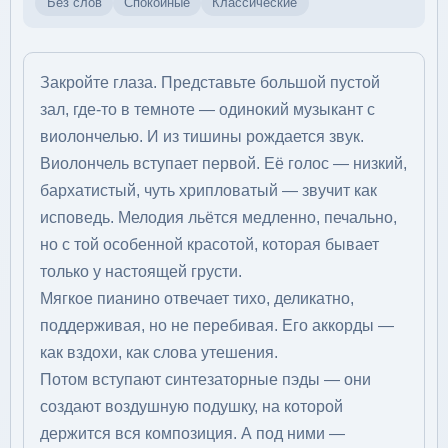
Без слов
Спокойные
Классические
Закройте глаза. Представьте большой пустой
зал, где-то в темноте — одинокий музыкант с
виолончелью. И из тишины рождается звук.
Виолончель вступает первой. Её голос — низкий,
бархатистый, чуть хрипловатый — звучит как
исповедь. Мелодия льётся медленно, печально,
но с той особенной красотой, которая бывает
только у настоящей грусти.
Мягкое пианино отвечает тихо, деликатно,
поддерживая, но не перебивая. Его аккорды —
как вздохи, как слова утешения.
Потом вступают синтезаторные пэды — они
создают воздушную подушку, на которой
держится вся композиция. А под ними —