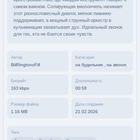
самом важном. Солирующая виолончель начинает
этот разнословесный диалог, мягкое пианино
поддерживает, а мощный струнный оркестр в
кульминации захватывает дух. Идеальный звонок
для тех, кто не боится своих чувств.
Автор
Категория
BiilRingtonoFill
на будильник
,
на звонок
Битрейт
Длительность
163 kbps
00:59
Размер файла
Дата создания
1.16 MB
21.02.2026
Теги