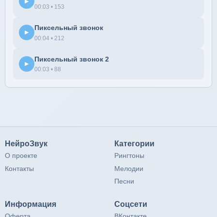
▶
00:03 • 153
Пиксельный звонок
▶
00:04 • 212
Пиксельный звонок 2
▶
00:03 • 88
НейроЗвук
Категории
О проекте
Рингтоны
Контакты
Мелодии
Песни
Информация
Соцсети
Оферта
ВКонтакте