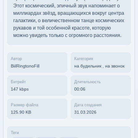
Этот космический, эпичный звук напоминает о
миллиардах звёзд, вращающихся вокруг центра
галактики, о величественном танце космических
рукавов и той особенной красоте, которую
можно увидеть только с огромного расстояния.
Автор
Категория
BiilRingtonoFill
на будильник
,
на звонок
Битрейт
Длительность
147 kbps
00:06
Размер файла
Дата создания
125.90 KB
31.03.2026
Теги