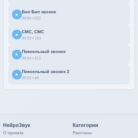
Бип Бип звонок
▶
00:06 • 232
СМС, СМС
▶
00:03 • 153
Пиксельный звонок
▶
00:04 • 211
Пиксельный звонок 2
▶
00:03 • 88
НейроЗвук
Категории
О проекте
Рингтоны