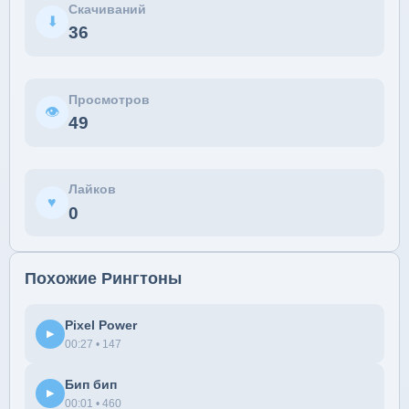
Скачиваний
⬇
36
Просмотров
👁
49
Лайков
♥
0
Похожие Рингтоны
Pixel Power
▶
00:27 • 147
Бип бип
▶
00:01 • 460