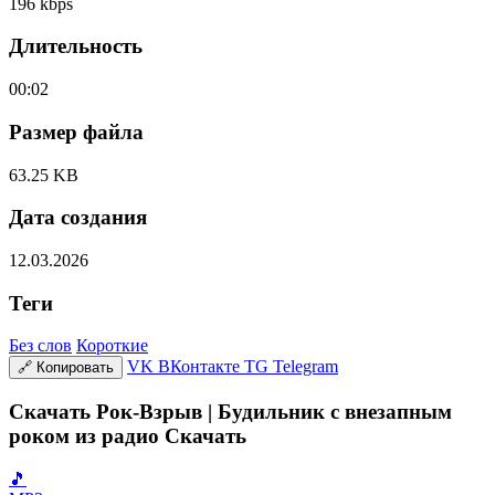
196 kbps
Длительность
00:02
Размер файла
63.25 KB
Дата создания
12.03.2026
Теги
Без слов
Короткие
VK
ВКонтакте
TG
Telegram
🔗
Копировать
Скачать Рок-Взрыв | Будильник с внезапным
роком из радио Скачать
🎵