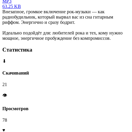
MP3
63.25 KB
Внезапное, громкое включение рок-музыки — как
радиобудильник, который вырвал вас из сна гитарным
риффом. Энергично и сразу бодрит.
Идеально подойдёт для: любителей рока и тех, кому нужно
мощное, энергичное пробуждение без компромиссов.
Статистика
⬇
Скачиваний
21
👁
Просмотров
78
♥