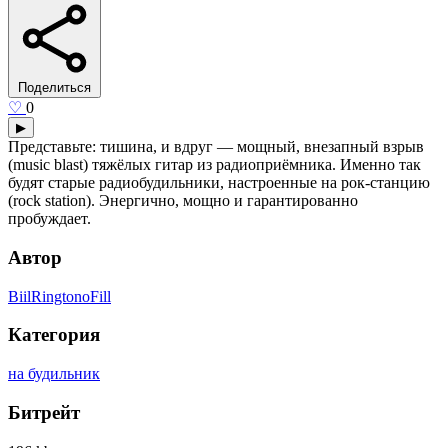
Поделиться
♡
0
▶
Представьте: тишина, и вдруг — мощный, внезапный взрыв
(music blast) тяжёлых гитар из радиоприёмника. Именно так
будят старые радиобудильники, настроенные на рок-станцию
(rock station). Энергично, мощно и гарантированно
пробуждает.
Автор
BiilRingtonoFill
Категория
на будильник
Битрейт