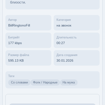
близости.
Автор
Категория
BiilRingtonoFill
на звонок
Битрейт
Длительность
177 kbps
00:27
Размер файла
Дата создания
595.13 KB
30.01.2026
Теги
Со словами
Фолк / Народные
На мужа