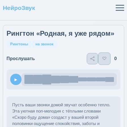
НейроЗвук
Рингтон «Родная, я уже рядом»
Рингтоны
на звонок
♡
0
Прослушать
▶
Пусть ваши звонки домой звучат особенно тепло.
Эта уютная поп-мелодия с тёплыми словами
«Скоро буду дома» создаст у вашей второй
половинки ощущение спокойствия, заботы и