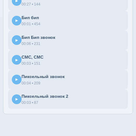
▶
00:27 • 144
Бип бип
▶
00:01 • 454
Бип Бип звонок
▶
00:06 • 231
СМС, СМС
▶
00:03 • 151
Пиксельный звонок
▶
00:04 • 209
Пиксельный звонок 2
▶
00:03 • 87