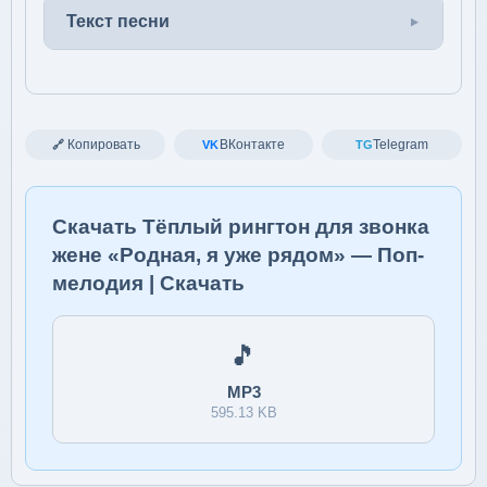
Текст песни
Копировать
ВКонтакте
Telegram
🔗
VK
TG
Скачать Тёплый рингтон для звонка
жене «Родная, я уже рядом» — Поп-
мелодия | Скачать
🎵
MP3
595.13 KB