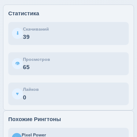
Статистика
Скачиваний
⬇
39
Просмотров
👁
65
Лайков
♥
0
Похожие Рингтоны
Pixel Power