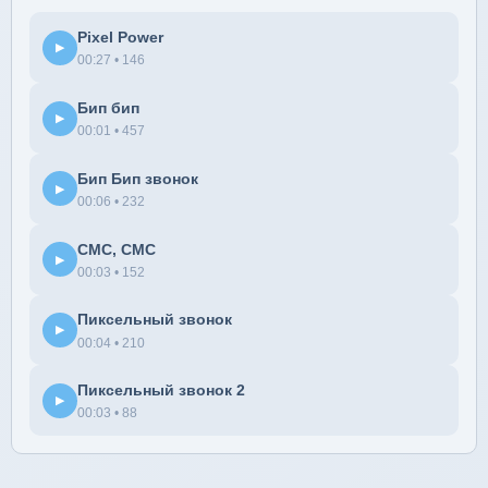
Pixel Power
▶
00:27 • 146
Бип бип
▶
00:01 • 457
Бип Бип звонок
▶
00:06 • 232
СМС, СМС
▶
00:03 • 152
Пиксельный звонок
▶
00:04 • 210
Пиксельный звонок 2
▶
00:03 • 88