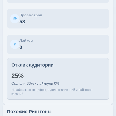
Просмотров
👁
58
Лайков
♥
0
Отклик аудитории
25%
Скачали 33% · лайкнули 0%
Не абсолютные цифры, а доля скачиваний и лайков от
касаний.
Похожие Рингтоны