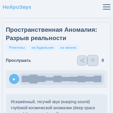
НейроЗвук
Пространственная Аномалия:
Разрыв реальности
Рингтоны
на будильник
на звонок
♡
0
Прослушать
▶
Искажённый, тягучий звук (warping sound)
глубокой космической аномалии (deep space