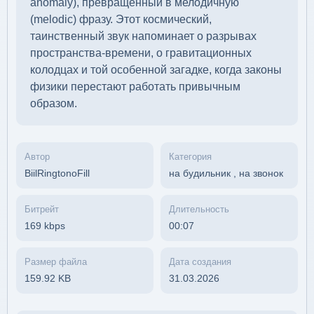
anomaly), превращённый в мелодичную
(melodic) фразу. Этот космический,
таинственный звук напоминает о разрывах
пространства-времени, о гравитационных
колодцах и той особенной загадке, когда законы
физики перестают работать привычным
образом.
Автор
Категория
BiilRingtonoFill
на будильник
,
на звонок
Битрейт
Длительность
169 kbps
00:07
Размер файла
Дата создания
159.92 KB
31.03.2026