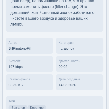
(loud beep), напоминающий о том, что пришло
время заменить фильтр (filter change). Этот
домашний, хозяйственный звонок заботится о
чистоте вашего воздуха и здоровье ваших
лёгких.
Автор
Категория
BiilRingtonoFill
на звонок
Битрейт
Длительность
197 kbps
00:02
Размер файла
Дата создания
65.35 KB
14.03.2026
Теги
Без слов
Короткие