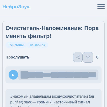
НейроЗвук
Очиститель-Напоминание: Пора
менять фильтр!
Рингтоны
на звонок
♡
0
Прослушать
▶
Знакомый владельцам воздухоочистителей (air
purifier) звук — громкий, настойчивый сигнал