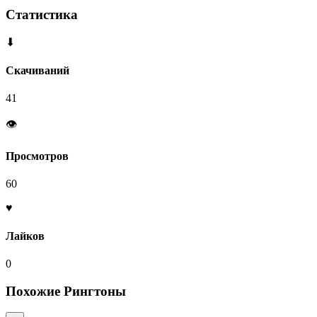
Статистика
⬇
Скачиваний
41
👁
Просмотров
60
♥
Лайков
0
Похожие Рингтоны