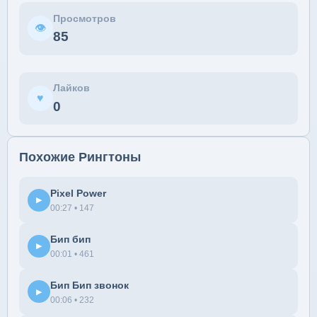
Просмотров
👁
85
Лайков
♥
0
Похожие Рингтоны
Pixel Power
▶
00:27 • 147
Бип бип
▶
00:01 • 461
Бип Бип звонок
▶
00:06 • 232