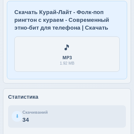
Скачать Курай-Лайт - Фолк-поп
рингтон с кураем - Современный
этно-бит для телефона | Скачать
🎵
MP3
1.92 MB
Статистика
Скачиваний
⬇
34