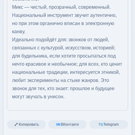
Микс — чистый, прозрачный, современный.
Национальный инструмент звучит аутентично,
но при этом органично вписан в электронную
канву.
Идеально подойдёт для: звонков от людей,
связанных с культурой, искусством, историей;
для будильника, если хотите просыпаться под
нечто красивое и необычное; для всех, кто ценит
национальные традиции, интересуется этникой,
любит эксперименты на стыке жанров. Это
звонок для тех, кто знает: прошлое и будущее
могут звучать в унисон.
Копировать
ВКонтакте
Telegram
🔗
VK
TG