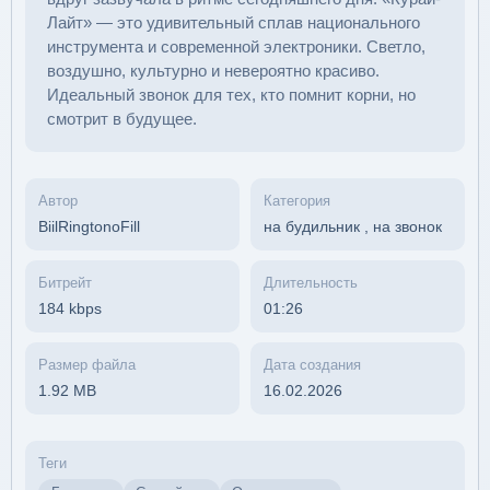
Лайт» — это удивительный сплав национального
инструмента и современной электроники. Светло,
воздушно, культурно и невероятно красиво.
Идеальный звонок для тех, кто помнит корни, но
смотрит в будущее.
Автор
Категория
BiilRingtonoFill
на будильник
,
на звонок
Битрейт
Длительность
184 kbps
01:26
Размер файла
Дата создания
1.92 MB
16.02.2026
Теги