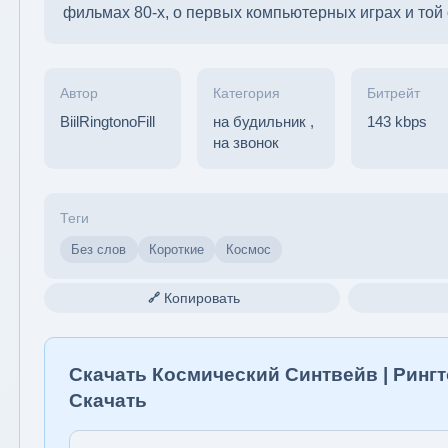
фильмах 80-х, о первых компьютерных играх и той 
Автор
Категория
Битрейт
BiilRingtonoFill
на будильник
,
143 kbps
на звонок
Теги
Без слов
Короткие
Космос
Копировать
🔗
Скачать Космический Синтвейв | Рингт
Скачать