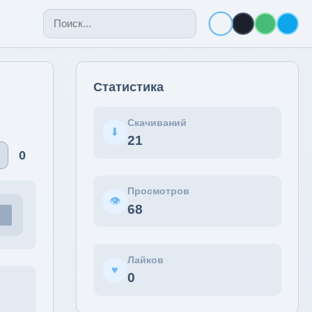
Статистика
Скачиваний
⬇
21
♡
0
Просмотров
👁
68
Лайков
♥
0