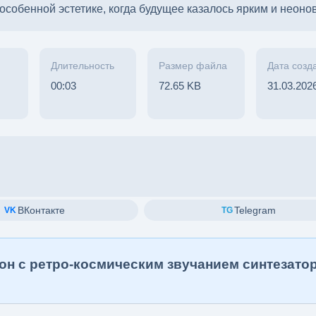
особенной эстетике, когда будущее казалось ярким и неоно
Длительность
Размер файла
Дата созд
00:03
72.65 KB
31.03.202
ВКонтакте
Telegram
VK
TG
он с ретро-космическим звучанием синтезато