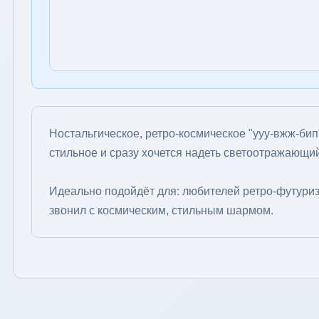
Ностальгическое, ретро-космическое "ууу-вжж-бип"
стильное и сразу хочется надеть светоотражающий
Идеально подойдёт для: любителей ретро-футуризма
звонил с космическим, стильным шармом.