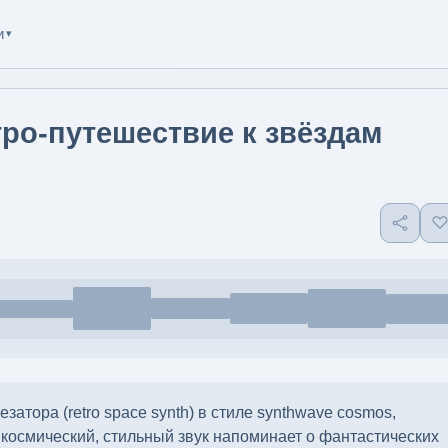
и
▾
ро-путешествие к звёздам
затора (retro space synth) в стиле synthwave cosmos,
 космический, стильный звук напоминает о фантастических