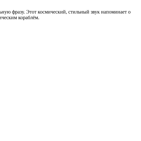
альную фразу. Этот космический, стильный звук напоминает о
ическим кораблём.