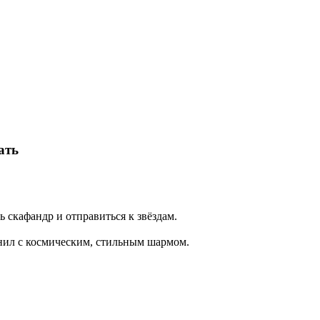
ать
 скафандр и отправиться к звёздам.
онил с космическим, стильным шармом.