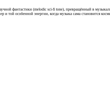
научной фантастики (melodic sci-fi tone), превращённый в музык
ер и той особенной энергии, когда музыка сама становится косм