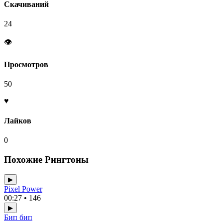
Скачиваний
24
👁
Просмотров
50
♥
Лайков
0
Похожие Рингтоны
▶
Pixel Power
00:27 • 146
▶
Бип бип