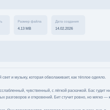
ть
Размер файла
Дата создания
4.13 MB
14.02.2026
 свет и музыку, которая обволакивает, как тёплое одеяло.
слабленный, чувственный, с лёгкой раскачкой. Бас гудит н
ых разговоров и откровений. Бит стучит ровно, но мягко — 