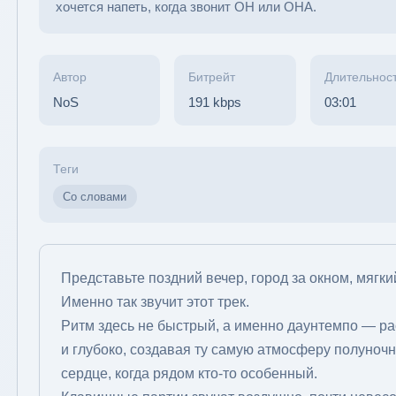
хочется напеть, когда звонит ОН или ОНА.
Автор
Битрейт
Длительнос
NoS
191 kbps
03:01
Теги
Со словами
Представьте поздний вечер, город за окном, мягкий
Именно так звучит этот трек.
Ритм здесь не быстрый, а именно даунтемпо — рас
и глубоко, создавая ту самую атмосферу полуночн
сердце, когда рядом кто-то особенный.