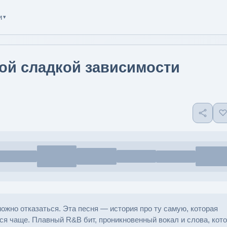
и
▾
ой сладкой зависимости
можно отказаться. Эта песня — история про ту самую, которая
ься чаще. Плавный R&B бит, проникновенный вокал и слова, кот