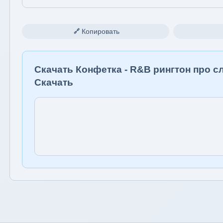
Копировать
🔗
Скачать Конфетка - R&B рингтон про с
Скачать