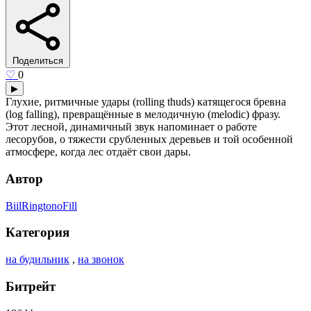
Поделиться
♡
0
▶
Глухие, ритмичные удары (rolling thuds) катящегося бревна
(log falling), превращённые в мелодичную (melodic) фразу.
Этот лесной, динамичный звук напоминает о работе
лесорубов, о тяжести срубленных деревьев и той особенной
атмосфере, когда лес отдаёт свои дары.
Автор
BiilRingtonoFill
Категория
на будильник
,
на звонок
Битрейт