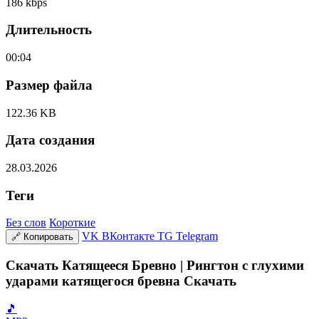
186 kbps
Длительность
00:04
Размер файла
122.36 KB
Дата создания
28.03.2026
Теги
Без слов
Короткие
VK
ВКонтакте
TG
Telegram
🔗
Копировать
Скачать Катящееся Бревно | Рингтон с глухими
ударами катящегося бревна Скачать
🎵