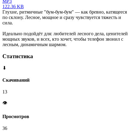
MP3
122.36 KB
Глухие, ритмичные "бум-бум-бум" — как бревно, катящееся
по склону. Лесное, мощное и сразу чувствуется тяжесть и
сила.
Идеально подойдёт для: любителей лесного дела, ценителей
мощных звуков, и всех, кто хочет, чтобы телефон звонил с
лесным, динамичным шармом.
Статистика
⬇
Скачиваний
13
👁
Просмотров
36