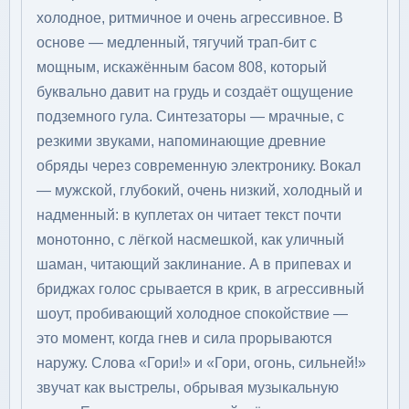
холодное, ритмичное и очень агрессивное. В
основе — медленный, тягучий трап-бит с
мощным, искажённым басом 808, который
буквально давит на грудь и создаёт ощущение
подземного гула. Синтезаторы — мрачные, с
резкими звуками, напоминающие древние
обряды через современную электронику. Вокал
— мужской, глубокий, очень низкий, холодный и
надменный: в куплетах он читает текст почти
монотонно, с лёгкой насмешкой, как уличный
шаман, читающий заклинание. А в припевах и
бриджах голос срывается в крик, в агрессивный
шоут, пробивающий холодное спокойствие —
это момент, когда гнев и сила прорываются
наружу. Слова «Гори!» и «Гори, огонь, сильней!»
звучат как выстрелы, обрывая музыкальную