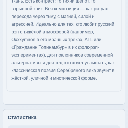
ткань. Есть контраст: то тихий шёпот, то
взрывной крик. Вся композиция — как ритуал
перехода через тьму, с магией, силой и
агрессией. Идеально для тех, кто любит русский
рэп с тяжёлой атмосферой (например,
Oxxxymiron в его мрачных треках, ATL или
«Гражданин Топинамбур» в их фолк-рэп-
экспериментах), для поклонников современной
альтернативы и для тех, кто хочет услышать, как
классическая поэзия Серебряного века звучит в
жёсткой, уличной и мистической форме.
Статистика