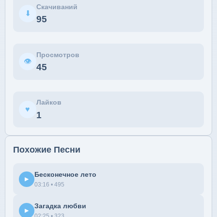
Скачиваний
⬇
95
Просмотров
👁
45
Лайков
♥
1
Похожие Песни
Бесконечное лето
▶
03:16 • 495
Загадка любви
▶
02:25 • 323