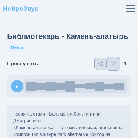
НейроЗвук
Библиотекарь - Камень-алатырь
Песни
♡
1
Прослушать
▶
песня на стихи - Бальмонта Константина
Дмитриевича
«Камень-алатырь» — это мистическая, агрессивная
композиция в жанре dark alternative hip-hop на