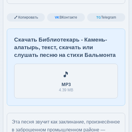
Копировать
ВКонтакте
Telegram
🔗
VK
TG
Скачать Библиотекарь - Камень-
алатырь, текст, скачать или
слушать песню на стихи Бальмонта
🎵
MP3
4.39 MB
Эта песня звучит как заклинание, произнесённое
в заброшенном промышленном районе —