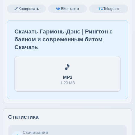
Копировать
ВКонтакте
Telegram
🔗
VK
TG
Скачать Гармонь-Дэнс | Рингтон с
баяном и современным битом
Скачать
🎵
MP3
1.29 MB
Статистика
Скачиваний