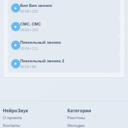
Бип Бип звонок
▶
00:06 • 232
СМС, СМС
▶
00:03 • 153
Пиксельный звонок
▶
00:04 • 211
Пиксельный звонок 2
▶
00:03 • 88
НейроЗвук
Категории
О проекте
Рингтоны
Контакты
Мелодии