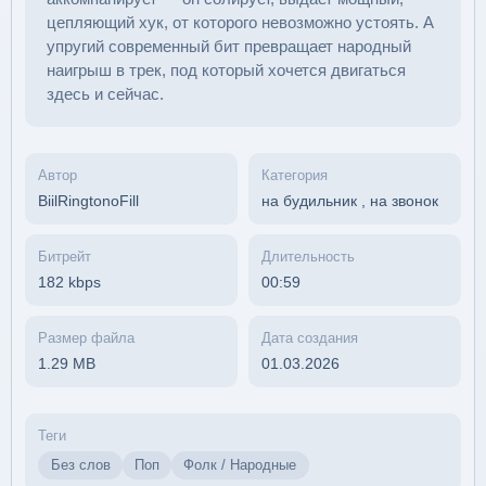
цепляющий хук, от которого невозможно устоять. А
упругий современный бит превращает народный
наигрыш в трек, под который хочется двигаться
здесь и сейчас.
Автор
Категория
BiilRingtonoFill
на будильник
,
на звонок
Битрейт
Длительность
182 kbps
00:59
Размер файла
Дата создания
1.29 MB
01.03.2026
Теги
Без слов
Поп
Фолк / Народные