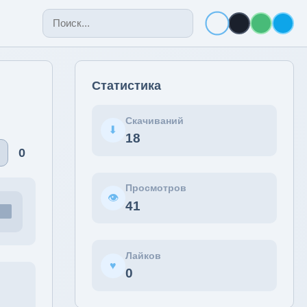
Статистика
Скачиваний
⬇
18
♡
0
Просмотров
👁
41
Лайков
♥
0