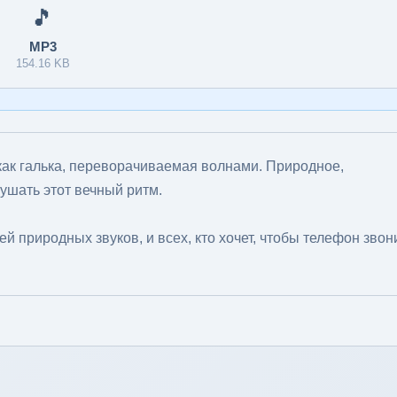
🎵
MP3
154.16 KB
ак галька, переворачиваемая волнами. Природное,
лушать этот вечный ритм.
й природных звуков, и всех, кто хочет, чтобы телефон звон