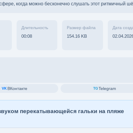
осфере, когда можно бесконечно слушать этот ритмичный шё
Длительность
Размер файла
Дата созд
00:08
154.16 KB
02.04.202
ВКонтакте
Telegram
VK
TG
о звуком перекатывающейся гальки на пляже