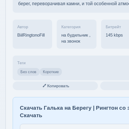
берег, переворачивая камни, и той особенной атм
Автор
Категория
Битрейт
BiilRingtonoFill
на будильник
,
145 kbps
на звонок
Теги
Без слов
Короткие
Копировать
🔗
Скачать Галька на Берегу | Рингтон с
Скачать