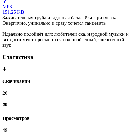
🎵
MP3
151.25 KB
Зажигательная труба и задорная балалайка в ритме ска.
Энергично, уникально и сразу хочется танцевать.
Идеально подойдёт для: любителей ска, народной музыки и
всех, кто хочет просыпаться под необычный, энергичный
звук.
Статистика
⬇
Скачиваний
20
👁
Просмотров
49