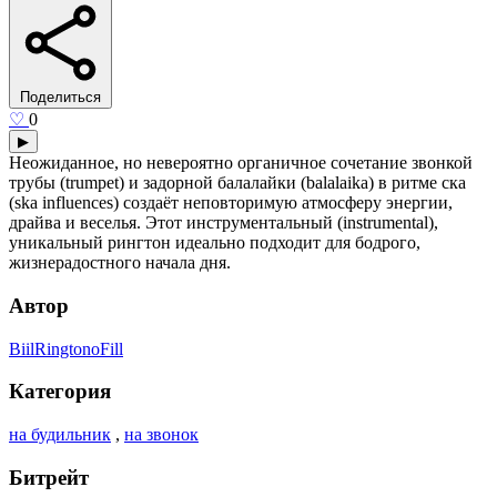
Поделиться
♡
0
▶
Неожиданное, но невероятно органичное сочетание звонкой
трубы (trumpet) и задорной балалайки (balalaika) в ритме ска
(ska influences) создаёт неповторимую атмосферу энергии,
драйва и веселья. Этот инструментальный (instrumental),
уникальный рингтон идеально подходит для бодрого,
жизнерадостного начала дня.
Автор
BiilRingtonoFill
Категория
на будильник
,
на звонок
Битрейт