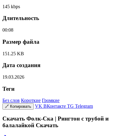
145 kbps
Длительность
00:08
Размер файла
151.25 KB
Дата создания
19.03.2026
Теги
Без слов
Короткие
Громкие
VK
ВКонтакте
TG
Telegram
🔗
Копировать
Скачать Фолк-Ска | Рингтон с трубой и
балалайкой Скачать