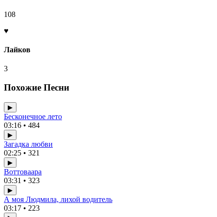
108
♥
Лайков
3
Похожие Песни
▶
Бесконечное лето
03:16 • 484
▶
Загадка любви
02:25 • 321
▶
Воттоваара
03:31 • 323
▶
А моя Людмила, лихой водитель
03:17 • 223