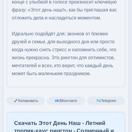
конце с улыбкой в голосе произносит ключевую
фразу: «Этот день наш!», как бы приглашая вас
отложить дела и насладиться моментом.
Идеально подойдёт для: звонков от близких
друзей и семьи, для выходного дня или просто
когда нужно снять стресс и напомнить себе, что
жизнь прекрасна. Это рингтон для оптимистов,
мечтателей и всех, кто верит, что каждый день
может быть маленьким праздником.
Копировать
ВКонтакте
Telegram
🔗
VK
TG
Скачать Этот День Наш - Летний
тропик-хаус рингтон - Солнечный и