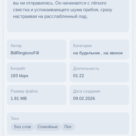
вы ни отправились. Он начинается с лёгкого
свистка и успокаивающего шума прибоя, сразу
настраивая на расслабленный лад.
Автор
Категория
BiilRingtonoFill
на будильник
,
на звонок
Битрейт
Длительность
183 kbps
01:22
Размер файла
Дата создания
1.81 MB
09.02.2026
Теги
Без слов
Спокойные
Поп