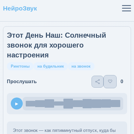
НейроЗвук
Этот День Наш: Солнечный
звонок для хорошего
настроения
Рингтоны
на будильник
на звонок
♡
0
Прослушать
▶
Этот звонок — как пятиминутный отпуск, куда бы