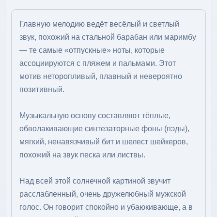
Главную мелодию ведёт весёлый и светлый
звук, похожий на стальной барабан или маримбу
— те самые «отпускные» ноты, которые
ассоциируются с пляжем и пальмами. Этот
мотив неторопливый, плавный и невероятно
позитивный.
Музыкальную основу составляют тёплые,
обволакивающие синтезаторные фоны (пэды),
мягкий, ненавязчивый бит и шелест шейкеров,
похожий на звук песка или листвы.
Над всей этой солнечной картиной звучит
расслабленный, очень дружелюбный мужской
голос. Он говорит спокойно и убаюкивающе, а в