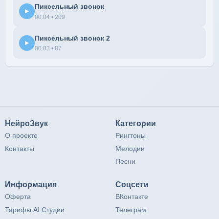
Пиксельный звонок
▶
00:04 • 209
Пиксельный звонок 2
▶
00:03 • 87
НейроЗвук
Категории
О проекте
Рингтоны
Контакты
Мелодии
Песни
Информация
Соцсети
Оферта
ВКонтакте
Тарифы AI Студии
Телеграм