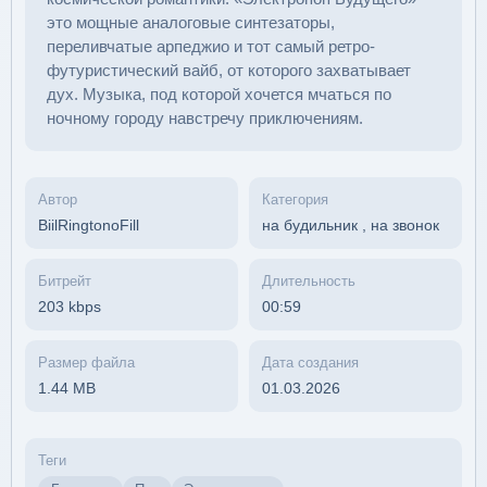
это мощные аналоговые синтезаторы,
переливчатые арпеджио и тот самый ретро-
футуристический вайб, от которого захватывает
дух. Музыка, под которой хочется мчаться по
ночному городу навстречу приключениям.
Автор
Категория
BiilRingtonoFill
на будильник
,
на звонок
Битрейт
Длительность
203 kbps
00:59
Размер файла
Дата создания
1.44 MB
01.03.2026
Теги