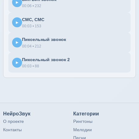
▶
00:06 • 232
СМС, СМС
▶
00:03 • 153
Пиксельный звонок
▶
00:04 • 212
Пиксельный звонок 2
▶
00:03 • 88
НейроЗвук
Категории
О проекте
Рингтоны
Контакты
Мелодии
Песни