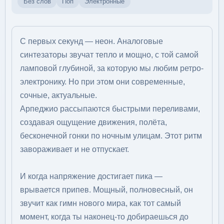
Без слов
Поп
Электронные
С первых секунд — неон. Аналоговые
синтезаторы звучат тепло и мощно, с той самой
ламповой глубиной, за которую мы любим ретро-
электронику. Но при этом они современные,
сочные, актуальные.
Арпеджио рассыпаются быстрыми переливами,
создавая ощущение движения, полёта,
бесконечной гонки по ночным улицам. Этот ритм
завораживает и не отпускает.
И когда напряжение достигает пика —
врывается припев. Мощный, полновесный, он
звучит как гимн нового мира, как тот самый
момент, когда ты наконец-то добираешься до