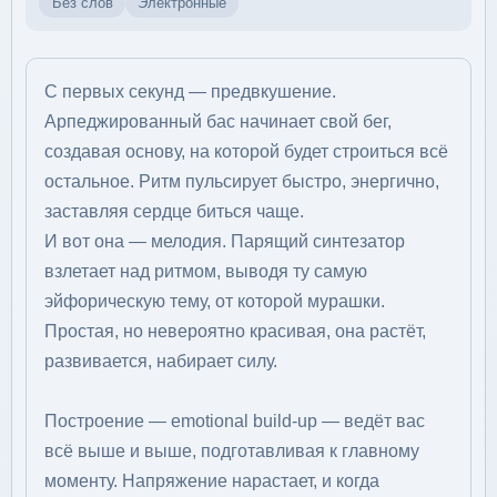
Без слов
Электронные
С первых секунд — предвкушение.
Арпеджированный бас начинает свой бег,
создавая основу, на которой будет строиться всё
остальное. Ритм пульсирует быстро, энергично,
заставляя сердце биться чаще.
И вот она — мелодия. Парящий синтезатор
взлетает над ритмом, выводя ту самую
эйфорическую тему, от которой мурашки.
Простая, но невероятно красивая, она растёт,
развивается, набирает силу.
Построение — emotional build-up — ведёт вас
всё выше и выше, подготавливая к главному
моменту. Напряжение нарастает, и когда