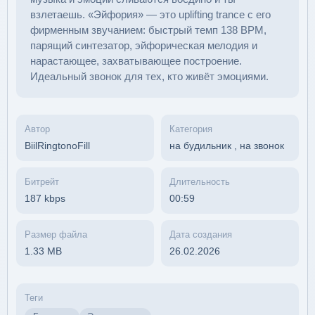
взлетаешь. «Эйфория» — это uplifting trance с его
фирменным звучанием: быстрый темп 138 BPM,
парящий синтезатор, эйфорическая мелодия и
нарастающее, захватывающее построение.
Идеальный звонок для тех, кто живёт эмоциями.
Автор
Категория
BiilRingtonoFill
на будильник
,
на звонок
Битрейт
Длительность
187 kbps
00:59
Размер файла
Дата создания
1.33 MB
26.02.2026
Теги