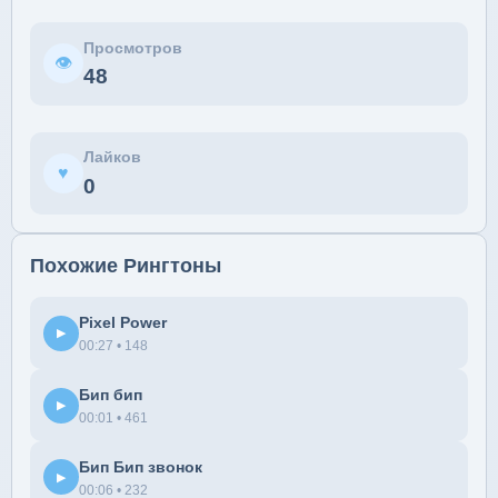
Просмотров
👁
48
Лайков
♥
0
Похожие Рингтоны
Pixel Power
▶
00:27 • 148
Бип бип
▶
00:01 • 461
Бип Бип звонок
▶
00:06 • 232