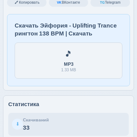
Копировать
ВКонтакте
Telegram
🔗
VK
TG
Скачать Эйфория - Uplifting Trance
рингтон 138 BPM | Скачать
🎵
MP3
1.33 MB
Статистика
Скачиваний
⬇
33