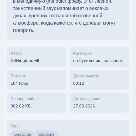
в мелодичную (melodic) фразу. Этот лесной,
таинственный звук напоминает о вековых
дубах, древних соснах и той особенной
атмосфере, когда кажется, что деревья могут
говорить.
Автор
Категория
BiilRingtonoFill
на будильник
,
на звонок
Битрейт
Длительность
184 kbps
00:12
Размер файла
Дата создания
302.82 KB
27.03.2026
Теги
Без слов
Короткие