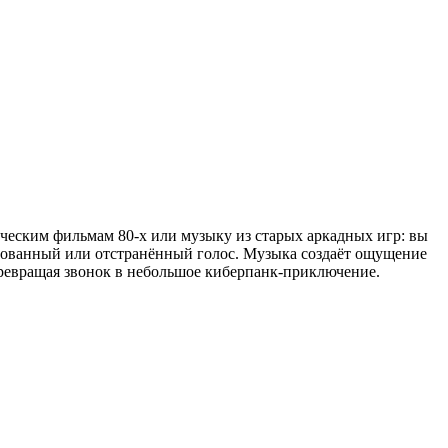
ическим фильмам 80-х или музыку из старых аркадных игр: вы
ированный или отстранённый голос. Музыка создаёт ощущение
превращая звонок в небольшое киберпанк-приключение.