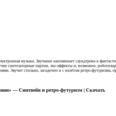
электронная музыка. Звучание напоминает саундтреки к фантаст
учие синтезаторные партии, эхо-эффекты и, возможно, роботиз
ями. Звучит стильно, загадочно и с налётом ретро-футуризма, 
нии» — Синтвейв и ретро-футуризм | Скачать