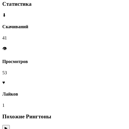
Статистика
⬇
Скачиваний
41
👁
Просмотров
53
♥
Лайков
1
Похожие Рингтоны
▶