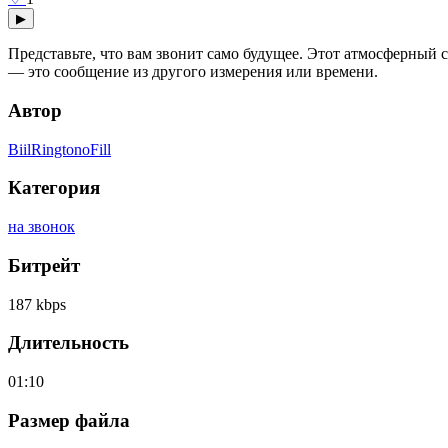
▶
Представьте, что вам звонит само будущее. Этот атмосферны
— это сообщение из другого измерения или времени.
Автор
BiilRingtonoFill
Категория
на звонок
Битрейт
187 kbps
Длительность
01:10
Размер файла