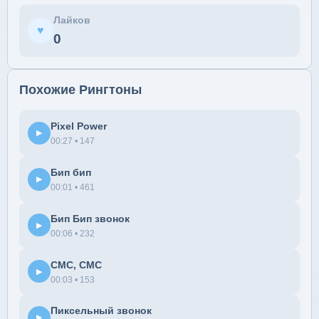
Лайков
♥
0
Похожие Рингтоны
Pixel Power
▶
00:27 • 147
Бип бип
▶
00:01 • 461
Бип Бип звонок
▶
00:06 • 232
СМС, СМС
▶
00:03 • 153
Пиксельный звонок
▶