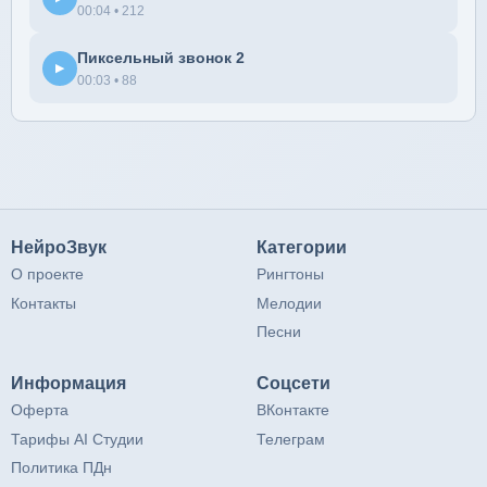
00:04 • 212
Пиксельный звонок 2
▶
00:03 • 88
НейроЗвук
Категории
О проекте
Рингтоны
Контакты
Мелодии
Песни
Информация
Соцсети
Оферта
ВКонтакте
Тарифы AI Студии
Телеграм
Политика ПДн