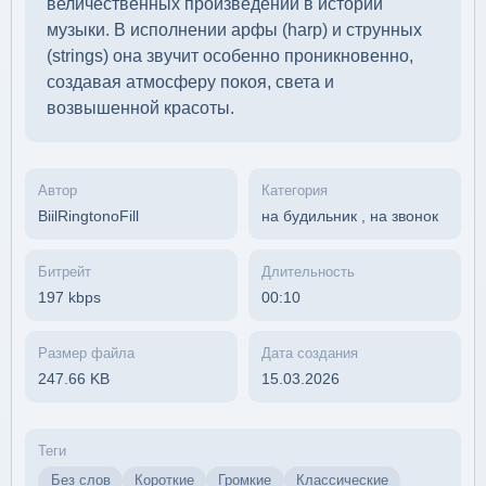
величественных произведений в истории
музыки. В исполнении арфы (harp) и струнных
(strings) она звучит особенно проникновенно,
создавая атмосферу покоя, света и
возвышенной красоты.
Автор
Категория
BiilRingtonoFill
на будильник
,
на звонок
Битрейт
Длительность
197 kbps
00:10
Размер файла
Дата создания
247.66 KB
15.03.2026
Теги
Без слов
Короткие
Громкие
Классические